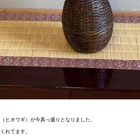
扇（ヒオウギ）が今真っ盛りとなりました。
てくれてます。