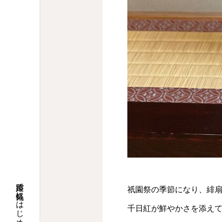
祇園祭の季節になり、緋
千日紅が鮮やかさを添え