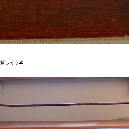
嬉しそう🌊