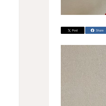
Post
Share