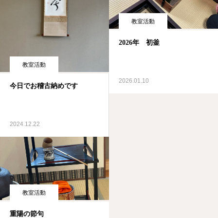
教室活動
2026年 初釜
教室活動
2026.01.10
今日でお稽古納めです
2024.12.22
教室活動
重陽の節句