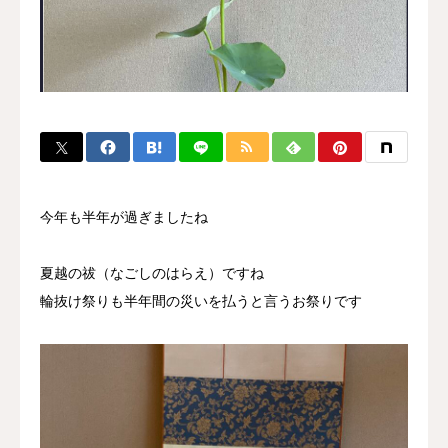
アクセス
ブログ
お問い合わせ
今年も半年が過ぎましたね
夏越の祓（なごしのはらえ）ですね
輪抜け祭りも半年間の災いを払うと言うお祭りです