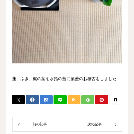
蓮、ふき、梶の葉を水指の蓋に葉蓋のお稽古をしました
前の記事
次の記事