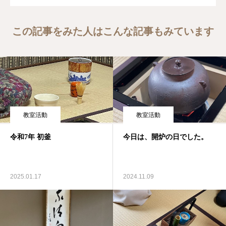
この記事をみた人はこんな記事もみています
教室活動
教室活動
令和7年 初釜
今日は、開炉の日でした。
2025.01.17
2024.11.09